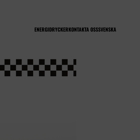
ENERGIDRYCKER
KONTAKTA OSS
SVENSKA