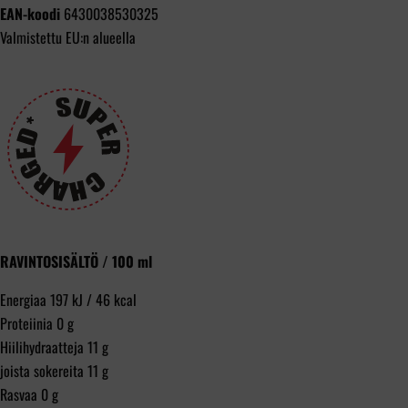
EAN-koodi
6430038530325
Valmistettu EU:n alueella
RAVINTOSISÄLTÖ / 100 ml
Energiaa 197 kJ / 46 kcal
Proteiinia 0 g
Hiilihydraatteja 11 g
joista sokereita 11 g
Rasvaa 0 g